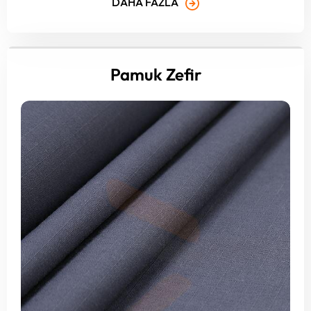
DAHA FAZLA
Pamuk Zefir