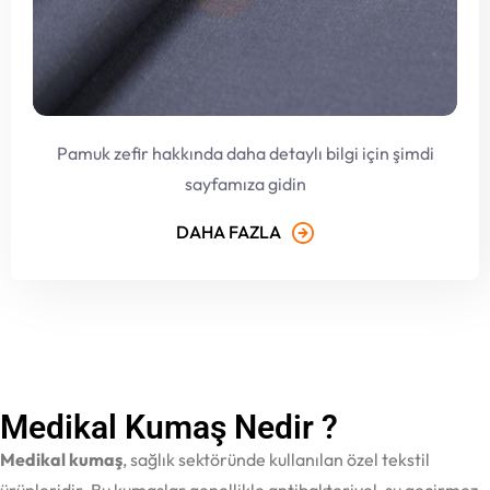
Pamuk zefir hakkında daha detaylı bilgi için şimdi
sayfamıza gidin
DAHA FAZLA
Medikal Kumaş Nedir ?
Medikal kumaş
, sağlık sektöründe kullanılan özel tekstil
ürünleridir. Bu kumaşlar genellikle antibakteriyel, su geçirmez