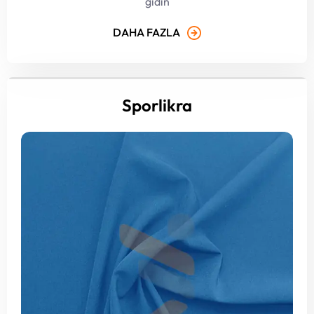
gidin
DAHA FAZLA
Sporlikra