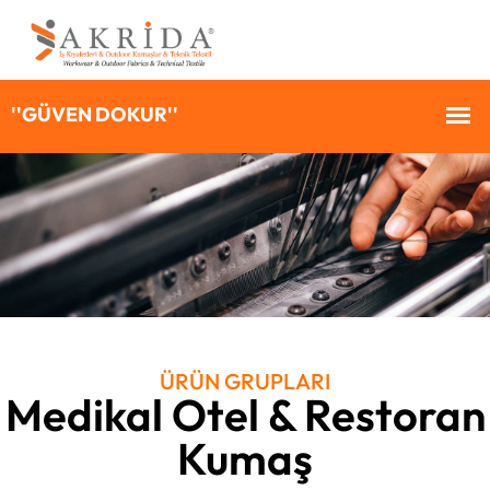
ÜRÜN GRUPLARI
Medikal Otel & Restoran
Kumaş