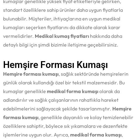
kumaşlar genellikle yüksek fiyat etiketleriyle gelirken,
standart özelliklere sahip ürünler daha uygun fiyatlarla
bulunabilir. Müşteriler, ihtiyaçlarına en uygun medikal
kumaşları seçerken fiyatlarını da dikkate alarak karar
vermelidirler.
Medikal kumaş fiyatları
hakkında daha
detaylı bilgi için şimdi bizimle iletişime geçebilirsiniz.
Hemşire Forması Kumaşı
Hemşire forması kumaşı
, sağlık sektöründe hemşirelerin
günlük olarak kullandığı özel bir tekstil malzemesidir. Bu
kumaşlar genellikle
medikal forma kumaşı
olarak da
adlandırılır ve sağlık çalışanlarının rahatlıkla hareket
edebilmelerini sağlayacak şekilde tasarlanmıştır.
Hemşire
forması kumaşı
, genellikle dayanıklı ve kolay temizlenebilir
özelliklere sahiptir, böylece sık yıkamalara ve dezenfekte
işlemlerine uygun olur. Ayrıca,
medikal forma kumaşı
,