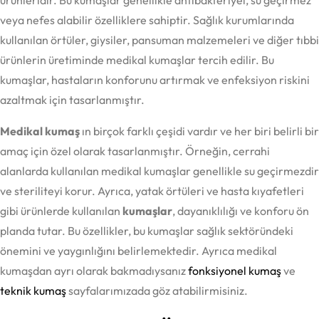
veya nefes alabilir özelliklere sahiptir. Sağlık kurumlarında
kullanılan örtüler, giysiler, pansuman malzemeleri ve diğer tıbbi
ürünlerin üretiminde medikal kumaşlar tercih edilir. Bu
kumaşlar, hastaların konforunu artırmak ve enfeksiyon riskini
azaltmak için tasarlanmıştır.
Medikal kumaş
ın birçok farklı çeşidi vardır ve her biri belirli bir
amaç için özel olarak tasarlanmıştır. Örneğin, cerrahi
alanlarda kullanılan medikal kumaşlar genellikle su geçirmezdir
ve steriliteyi korur. Ayrıca, yatak örtüleri ve hasta kıyafetleri
gibi ürünlerde kullanılan
kumaşlar
, dayanıklılığı ve konforu ön
planda tutar. Bu özellikler, bu kumaşlar sağlık sektöründeki
önemini ve yaygınlığını belirlemektedir. Ayrıca medikal
kumaşdan ayrı olarak bakmadıysanız
fonksiyonel kumaş
ve
teknik kumaş
sayfalarımızada göz atabilirmisiniz.