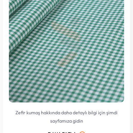
Zefir kumaş hakkında daha detaylı bilgi için şimdi
sayfamıza gidin