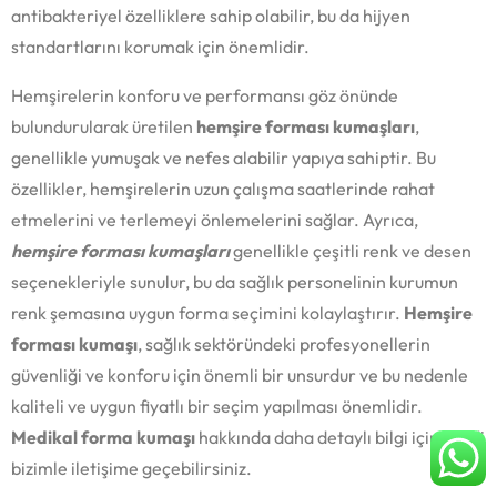
antibakteriyel özelliklere sahip olabilir, bu da hijyen
standartlarını korumak için önemlidir.
Hemşirelerin konforu ve performansı göz önünde
bulundurularak üretilen
hemşire forması kumaşları
,
genellikle yumuşak ve nefes alabilir yapıya sahiptir. Bu
özellikler, hemşirelerin uzun çalışma saatlerinde rahat
etmelerini ve terlemeyi önlemelerini sağlar. Ayrıca,
hemşire forması kumaşları
genellikle çeşitli renk ve desen
seçenekleriyle sunulur, bu da sağlık personelinin kurumun
renk şemasına uygun forma seçimini kolaylaştırır.
Hemşire
forması kumaşı
, sağlık sektöründeki profesyonellerin
güvenliği ve konforu için önemli bir unsurdur ve bu nedenle
kaliteli ve uygun fiyatlı bir seçim yapılması önemlidir.
Medikal forma kumaşı
hakkında daha detaylı bilgi için şimdi
bizimle iletişime geçebilirsiniz.