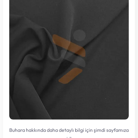
Buhara hakkında daha detaylı bilgi için şimdi sayfamıza