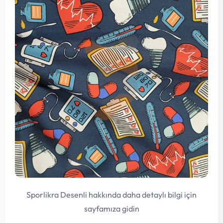
Sporlikra Desenli hakkında daha detaylı bilgi için
sayfamıza gidin