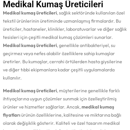
Medikal Kumaş Üreticileri
Medikal kumaş üreticileri
, sağlık sektöründe kullanılan özel
tekstil ürünlerinin üretiminde uzmanlaşmış firmalardır. Bu
üreticiler, hastaneler, klinikler, laboratuvarlar ve diğer sağlık
tesisleri için çeşitli medikal kumaş çözümleri sunarlar.
Medikal kumaş üreticileri
, genellikle antibakteriyel, su
geçirmez veya nefes alabilir özelliklere sahip kumaşlar
üretirler. Bu kumaşlar, cerrahi örtülerden hasta giysilerine
ve diğer tıbbi ekipmanlara kadar çeşitli uygulamalarda
kullanılır.
Medikal kumaş üreticileri
, müşterilerine genellikle farklı
ihtiyaçlarına uygun çözümler sunmak için özelleştirilmiş
ürünler ve hizmetler sağlarlar. Ancak,
medikal kumaş
fiyatları
ürünün özelliklerine, kalitesine ve miktarına bağlı
olarak değişiklik gösterir. Kaliteli ve özel tasarım medikal